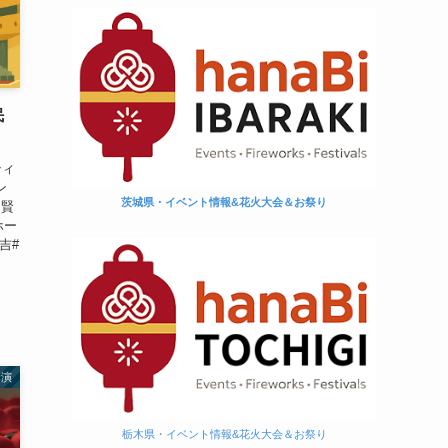
民
ティ
ン
茨城県・イベント情報&花火大会＆お祭り
昌賢
ホー
吉#
講演
栃木県・イベント情報&花火大会＆お祭り