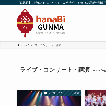
【群馬県】で開催されるイベント・花火大会・お祭りの場所や開催
ホーム
ライブ・コンサート・講演
ライブ・コンサート・講演
– cate
ライブ・コンサート・講演