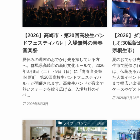
【2026】高崎市・第20回高校生バン
【2026】
ドフェスティバル｜入場無料の青春
しむ30回
音楽祭
県桐生市）
夏休みの週末のおでかけ先を探している方
夏のおでかけ
へ。群馬県高崎市の新町文化ホールで、2026
生市で開催され
年8月8日（土）・9日（日）に「青春音楽祭
は、伝統ある
IN 新町 第20回高校生バンドフェスティバ
た人気イベン
ル」が開催されます。高校生バンドが音楽で
まで幅広い出
熱いステージを繰り広げる、入場無料のイ
ケースやゲスト
ベ...
2026年7月28日
2026年8月3日
ライブ・コンサート・講演