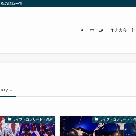
日程の情報一覧
ホーム
花火大会・花
gory –
ライブ・コンサート・講演
ライブ・コンサート・