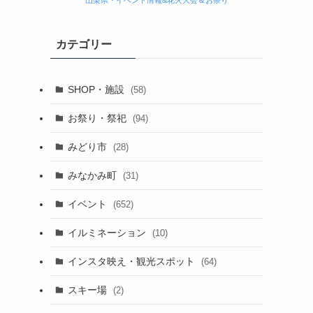
山梨県・イベント情報&花火大会＆お祭り
カテゴリー
SHOP・施設
(58)
お祭り・祭祀
(94)
みどり市
(28)
みなかみ町
(31)
イベント
(652)
イルミネーション
(10)
インスタ映え・観光スポット
(64)
スキー場
(2)