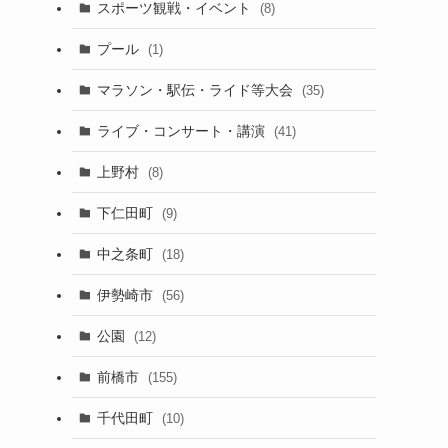
スポーツ観戦・イベント
(8)
プール
(1)
マラソン・駅伝・ライド等大会
(35)
ライブ・コンサート・講演
(41)
上野村
(8)
下仁田町
(9)
中之条町
(18)
伊勢崎市
(56)
公園
(12)
前橋市
(155)
千代田町
(10)