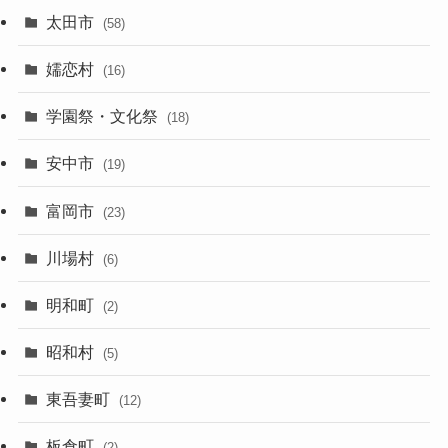
太田市
(58)
嬬恋村
(16)
学園祭・文化祭
(18)
安中市
(19)
富岡市
(23)
川場村
(6)
明和町
(2)
昭和村
(5)
東吾妻町
(12)
板倉町
(2)