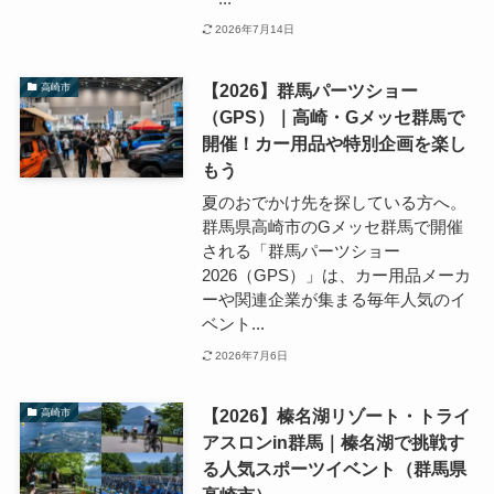
2026年7月14日
【2026】群馬パーツショー
高崎市
（GPS）｜高崎・Gメッセ群馬で
開催！カー用品や特別企画を楽し
もう
夏のおでかけ先を探している方へ。
群馬県高崎市のGメッセ群馬で開催
される「群馬パーツショー
2026（GPS）」は、カー用品メーカ
ーや関連企業が集まる毎年人気のイ
ベント...
2026年7月6日
【2026】榛名湖リゾート・トライ
高崎市
アスロンin群馬｜榛名湖で挑戦す
る人気スポーツイベント（群馬県