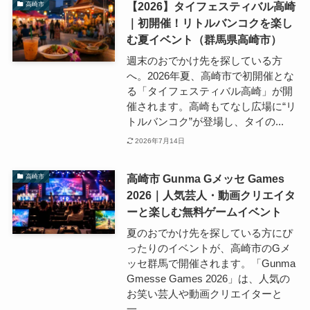
【2026】タイフェスティバル高崎
高崎市
｜初開催！リトルバンコクを楽し
む夏イベント（群馬県高崎市）
週末のおでかけ先を探している方
へ。2026年夏、高崎市で初開催とな
る「タイフェスティバル高崎」が開
催されます。高崎もてなし広場に“リ
トルバンコク”が登場し、タイの...
2026年7月14日
高崎市 Gunma Gメッセ Games
高崎市
2026｜人気芸人・動画クリエイタ
ーと楽しむ無料ゲームイベント
夏のおでかけ先を探している方にぴ
ったりのイベントが、高崎市のGメ
ッセ群馬で開催されます。「Gunma
Gmesse Games 2026」は、人気の
お笑い芸人や動画クリエイターと
一...