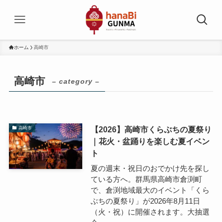
ホーム
高崎市
高崎市
– category –
【2026】高崎市くらぶちの夏祭り
高崎市
｜花火・盆踊りを楽しむ夏イベン
ト
夏の週末・祝日のおでかけ先を探し
ている方へ。群馬県高崎市倉渕町
で、倉渕地域最大のイベント「くら
ぶちの夏祭り」が2026年8月11日
（火・祝）に開催されます。大抽選