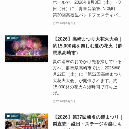
ホールで、2026年8月8日（土）・9
日（日）に「青春音楽祭 IN 新町
第20回高校生バンドフェスティバ...
2026年8月3日
【2026】高崎まつり大花火大会｜
高崎市
約15,000発を楽しむ夏の花火（群
馬県高崎市）
夏の週末のおでかけ先を探している
方へ。群馬県高崎市では、2026年8
月22日（土）に「第52回高崎まつり
大花火大会」が開催されます。約
15,000発の花火を短時間で打ち上
げ...
2026年8月3日
【2026】第37回榛名の梨まつり｜
高崎市
梨直売・縁日・ステージを楽しも