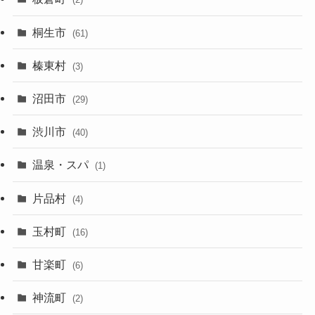
桐生市
(61)
榛東村
(3)
沼田市
(29)
渋川市
(40)
温泉・スパ
(1)
片品村
(4)
玉村町
(16)
甘楽町
(6)
神流町
(2)