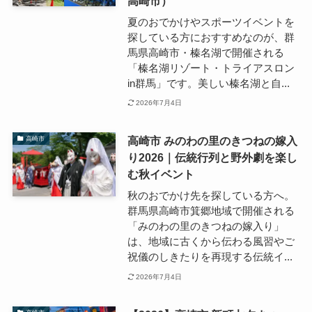
高崎市）
夏のおでかけやスポーツイベントを
探している方におすすめなのが、群
馬県高崎市・榛名湖で開催される
「榛名湖リゾート・トライアスロン
in群馬」です。美しい榛名湖と自...
2026年7月4日
高崎市 みのわの里のきつねの嫁入
高崎市
り2026｜伝統行列と野外劇を楽し
む秋イベント
秋のおでかけ先を探している方へ。
群馬県高崎市箕郷地域で開催される
「みのわの里のきつねの嫁入り」
は、地域に古くから伝わる風習やご
祝儀のしきたりを再現する伝統イ...
2026年7月4日