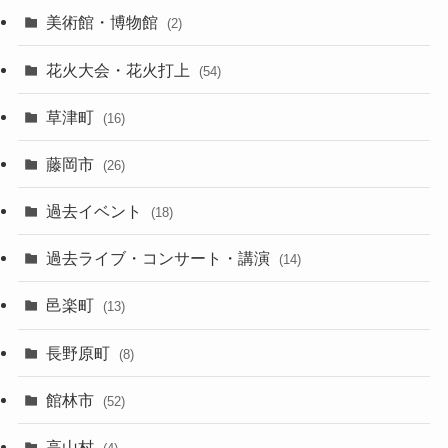
美術館・博物館
(2)
花火大会・花火打上
(54)
草津町
(16)
藤岡市
(26)
過去イベント
(18)
過去ライブ・コンサート・講演
(14)
邑楽町
(13)
長野原町
(8)
館林市
(52)
高山村