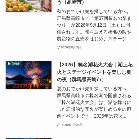
う（高崎市）
秋のおでかけ先を探している方へ。
群馬県高崎市で「第37回榛名の梨ま
つり」が2026年9月12日（土）に開
催されます。旬を迎える榛名の梨や
農産物の直売をはじめ、ステージ...
2026年8月3日
【2026】榛名湖花火大会｜湖上花
高崎市
火とステージイベントを楽しむ夏
の夜（群馬県高崎市）
夏のおでかけ先を探している方へ。
群馬県高崎市の榛名湖で開催される
「榛名湖花火大会」は、湖を舞台に
した幻想的な花火が楽しめる夏の恒
例イベントです。2026年は花火...
2026年7月28日