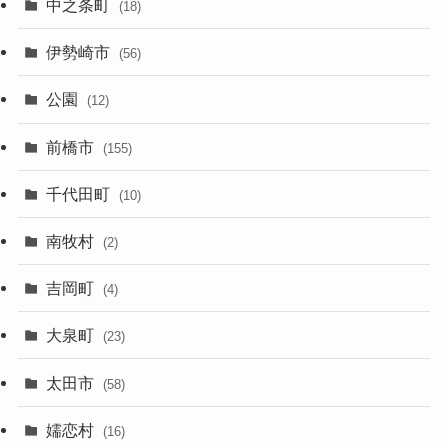
中之条町
(18)
伊勢崎市
(56)
公園
(12)
前橋市
(155)
千代田町
(10)
南牧村
(2)
吉岡町
(4)
大泉町
(23)
太田市
(58)
嬬恋村
(16)