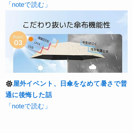
「noteで読む」
屋外イベント、日傘をなめて暑さで普
通に後悔した話
「noteで読む」