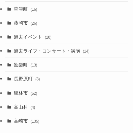
草津町
(16)
藤岡市
(26)
過去イベント
(18)
過去ライブ・コンサート・講演
(14)
邑楽町
(13)
長野原町
(8)
館林市
(52)
高山村
(4)
高崎市
(135)