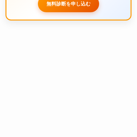
無料診断を申し込む