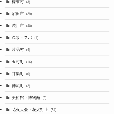
榛東村
(3)
沼田市
(29)
渋川市
(40)
温泉・スパ
(1)
片品村
(4)
玉村町
(16)
甘楽町
(6)
神流町
(2)
美術館・博物館
(2)
花火大会・花火打上
(54)