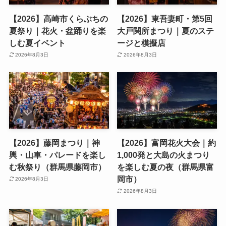
【2026】高崎市くらぶちの
【2026】東吾妻町・第5回
夏祭り｜花火・盆踊りを楽
大戸関所まつり｜夏のステ
しむ夏イベント
ージと模擬店
2026年8月3日
2026年8月3日
【2026】藤岡まつり｜神
【2026】富岡花火大会｜約
輿・山車・パレードを楽し
1,000発と大島の火まつり
む秋祭り（群馬県藤岡市）
を楽しむ夏の夜（群馬県富
岡市）
2026年8月3日
2026年8月3日