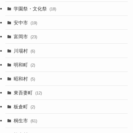
学園祭・文化祭
(18)
安中市
(19)
富岡市
(23)
川場村
(6)
明和町
(2)
昭和村
(5)
東吾妻町
(12)
板倉町
(2)
桐生市
(61)