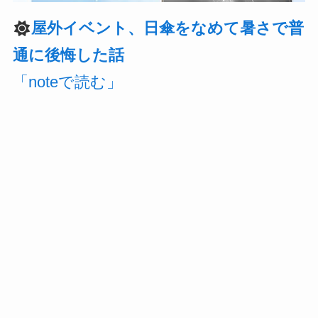
屋外イベント、日傘をなめて暑さで普
通に後悔した話
「noteで読む」