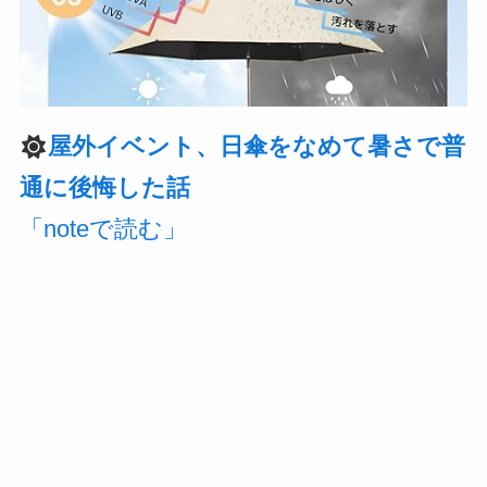
屋外イベント、日傘をなめて暑さで普
通に後悔した話
「noteで読む」