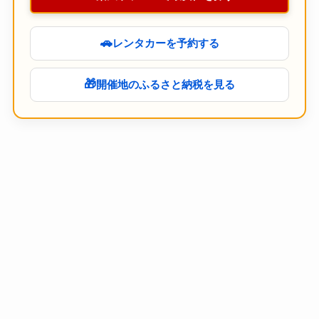
🚗
レンタカーを予約する
🎁
開催地のふるさと納税を見る