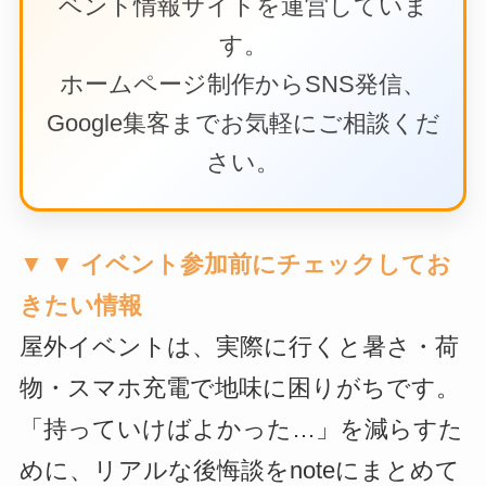
ベント情報サイトを運営していま
す。
ホームページ制作からSNS発信、
Google集客までお気軽にご相談くだ
さい。
▼ ▼ イベント参加前にチェックしてお
きたい情報
屋外イベントは、実際に行くと暑さ・荷
物・スマホ充電で地味に困りがちです。
「持っていけばよかった…」を減らすた
めに、リアルな後悔談をnoteにまとめて