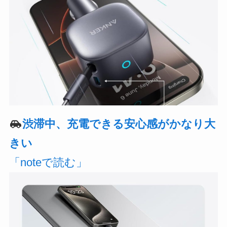
渋滞中、充電できる安心感がかなり大
きい
「noteで読む」