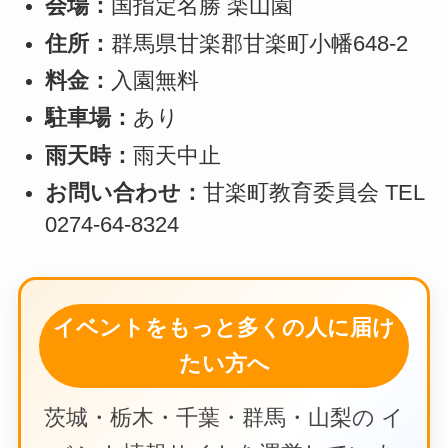
会場：
国指定名勝 楽山園
住所：
群馬県甘楽郡甘楽町小幡648-2
料金：
入園無料
駐車場：
あり
雨天時：
雨天中止
お問い合わせ：
甘楽町教育委員会 TEL
0274-64-8324
イベントをもっと多くの人に届け
たい方へ
茨城・栃木・千葉・群馬・山梨の イ