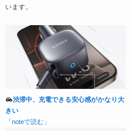
います。
渋滞中、充電できる安心感がかなり大
きい
「noteで読む」