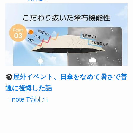
屋外イベント、日傘をなめて暑さで普
通に後悔した話
「noteで読む」