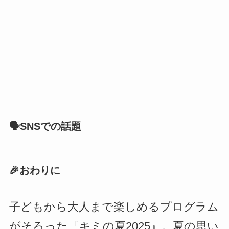
🗣SNSでの話題
🎉おわりに
子どもから大人まで楽しめるプログラム
がそろった『キミの夏2025』。夏の思い