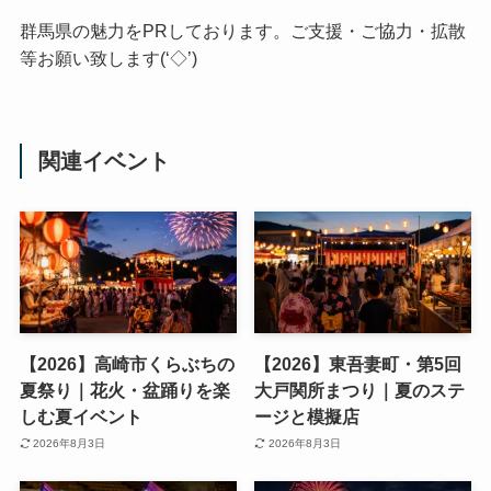
群馬県の魅力をPRしております。ご支援・ご協力・拡散
等お願い致します(‘◇’)ゞ
関連イベント
【2026】高崎市くらぶちの
【2026】東吾妻町・第5回
夏祭り｜花火・盆踊りを楽
大戸関所まつり｜夏のステ
しむ夏イベント
ージと模擬店
2026年8月3日
2026年8月3日