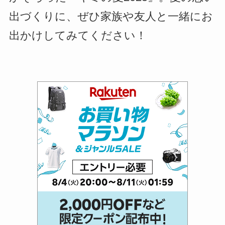
出づくりに、ぜひ家族や友人と一緒にお
出かけしてみてください！