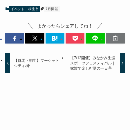
イベント
桐生市
7月開催
よかったらシェアしてね！
【7/12開催】みなかみ生涯
【群馬・桐生】マーケット
スポーツフェスティバル｜
シティ桐生
家族で楽しむ夏の一日🌞