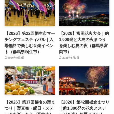
【2026】第22回桐生市マー
【2026】富岡花火大会｜約
チングフェスティバル｜入
1,000発と大島の火まつり
場無料で楽しむ音楽イベン
を楽しむ夏の夜（群馬県富
ト（群馬県桐生市）
岡市）
2026年8月3日
2026年8月3日
【2026】第37回榛名の梨ま
【2026】第42回板倉まつり
つり｜梨直売・縁日・ステ
｜約1,300発の花火とステ