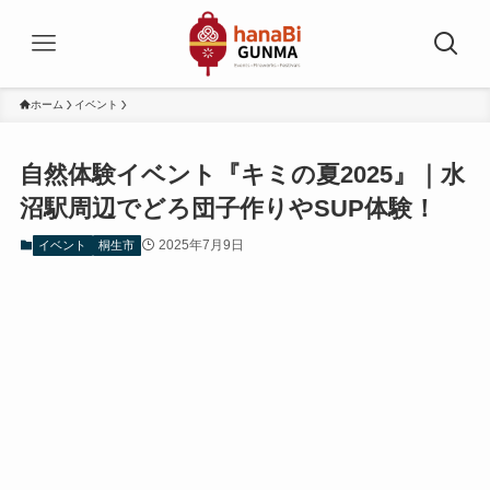
ホーム
イベント
自然体験イベント『キミの夏2025』｜水
沼駅周辺でどろ団子作りやSUP体験！
2025年7月9日
イベント
桐生市