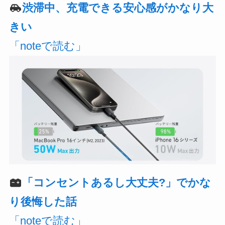
渋滞中、充電できる安心感がかなり大
きい
「noteで読む」
「コンセントあるし大丈夫?」でかな
り後悔した話
「noteで読む」