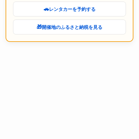
🚗
レンタカーを予約する
🎁
開催地のふるさと納税を見る