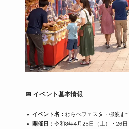
📅 イベント基本情報
イベント名：
わらべフェスタ・柳波ま
開催日：
令和8年4月25日（土）・26