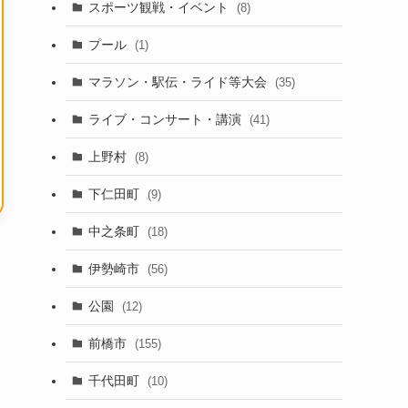
スポーツ観戦・イベント
(8)
プール
(1)
マラソン・駅伝・ライド等大会
(35)
ライブ・コンサート・講演
(41)
上野村
(8)
下仁田町
(9)
中之条町
(18)
伊勢崎市
(56)
公園
(12)
前橋市
(155)
千代田町
(10)