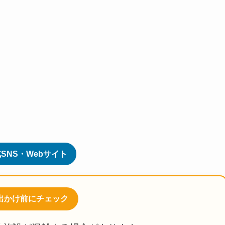
SNS・Webサイト
お出かけ前にチェック