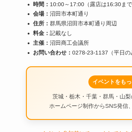
時間：
10:00～17:00（露店は16:30ま
会場：
沼田市本町通り
住所：
群馬県沼田市本町通り周辺
料金：
記載なし
主催：
沼田商工会議所
お問い合わせ：
0278-23-1137（平日
イベントをもっ
茨城・栃木・千葉・群馬・山梨
ホームページ制作からSNS発信、