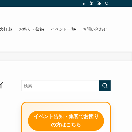
火打上
お祭り・祭祀
イベント一覧
お問い合わせ
イ
イベント告知・集客でお困り
の方はこちら