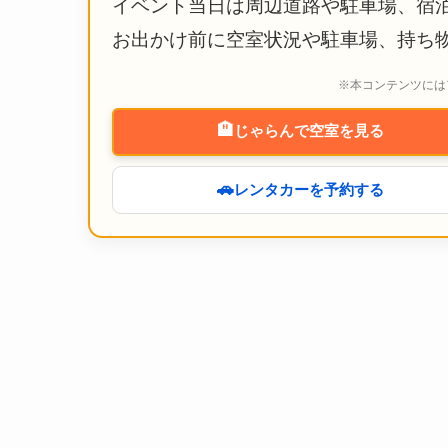
イベント当日は周辺道路や駐車場、宿
お出かけ前に空室状況や駐車場、持ち
※本コンテンツには
🏨
じゃらんで空室を見る
🚗
レンタカーを予約する