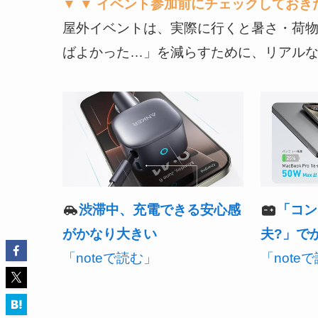
▼ ▼ イベント参加前にチェックしておき
屋外イベントは、実際に行くと暑さ・荷
ばよかった…」を減らすために、リアルな後
「コン
渋滞中、充電できる安心感
夫?」で
がかなり大きい
「note
「noteで読む」