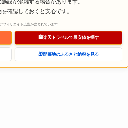
泊施設が混雑する場合があります。
物を確認しておくと安心です。
アフィリエイト広告が含まれています
🏨
楽天トラベルで最安値を探す
🎁
開催地のふるさと納税を見る