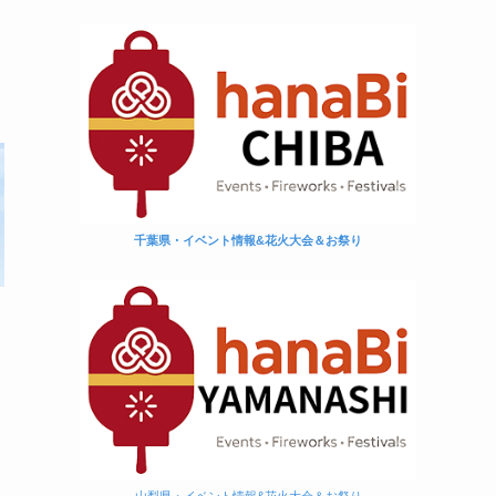
千葉県・イベント情報&花火大会＆お祭り
め