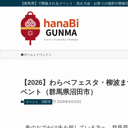
【群馬県】で開催されるイベント・花火大会・お祭りの場所や開催
ホーム
イベント
【2026】わらべフェスタ・柳波
ベント（群馬県沼田市）
2026年4月20日
イベント
沼田市
春のおでかけ先を探している方へ。群馬