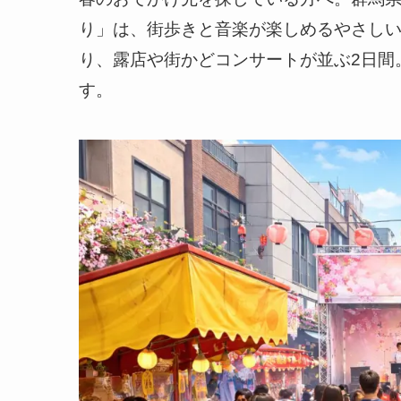
り」は、街歩きと音楽が楽しめるやさし
り、露店や街かどコンサートが並ぶ2日間
す。