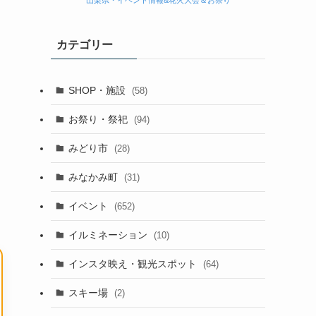
山梨県・イベント情報&花火大会＆お祭り
カテゴリー
SHOP・施設
(58)
お祭り・祭祀
(94)
みどり市
(28)
みなかみ町
(31)
イベント
(652)
イルミネーション
(10)
インスタ映え・観光スポット
(64)
スキー場
(2)