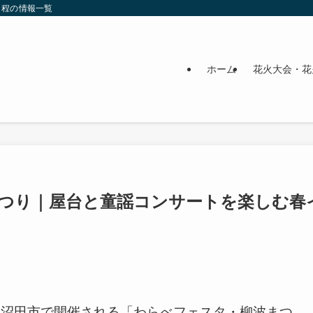
日程の情報一覧
ホーム
花火大会・花
まつり｜屋台と童謡コンサートを楽しむ春
県沼田市で開催される「わらべフェスタ・柳波まつ