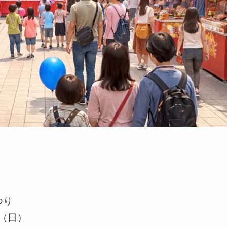
つり
日（日）