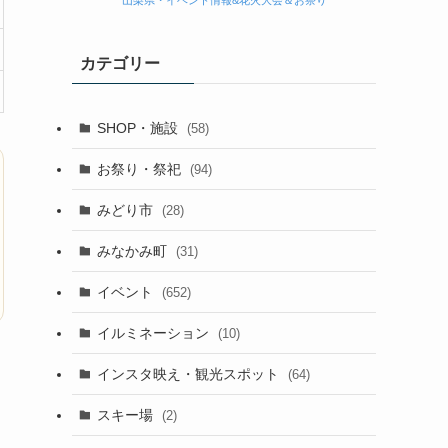
山梨県・イベント情報&花火大会＆お祭り
カテゴリー
SHOP・施設
(58)
お祭り・祭祀
(94)
みどり市
(28)
みなかみ町
(31)
イベント
(652)
イルミネーション
(10)
インスタ映え・観光スポット
(64)
スキー場
(2)