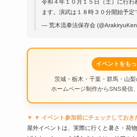
令和４年１０月１５日（土）に行わ
ます。演武は１８時３０分開始予定
— 荒木流拳法保存会 (@ArakiryuKen
イベントをもっ
茨城・栃木・千葉・群馬・山梨
ホームページ制作からSNS発信、
▼ ▼ イベント参加前にチェックしておき
屋外イベントは、実際に行くと暑さ・荷