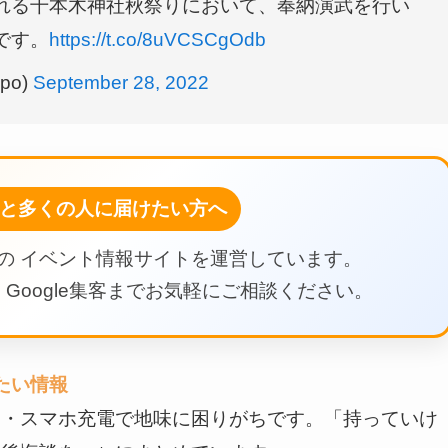
れる千本木神社秋祭りにおいて、奉納演武を行い
です。
https://t.co/8uVCSCgOdb
po)
September 28, 2022
と多くの人に届けたい方へ
の イベント情報サイトを運営しています。
Google集客までお気軽にご相談ください。
たい情報
物・スマホ充電で地味に困りがちです。「持っていけ