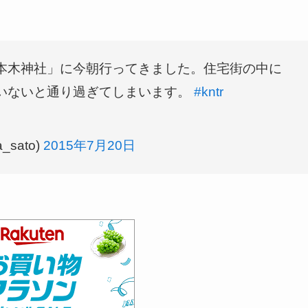
本木神社」に今朝行ってきました。住宅街の中に
いないと通り過ぎてしまいます。
#kntr
_sato)
2015年7月20日