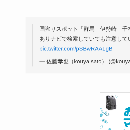
国盗りスポット「群馬 伊勢崎 千
ありナビで検索していても注意して
pic.twitter.com/pSBwRAALgB
— 佐藤孝也（kouya sato） (@kouya