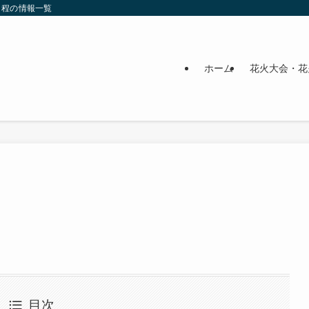
日程の情報一覧
ホーム
花火大会・花
目次