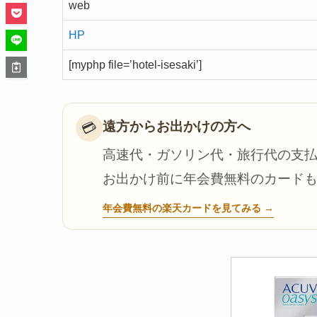
web
HP
[myphp file=’hotel-isesaki’]
遠方からお出かけの方へ
💳
高速代・ガソリン代・旅行代の支
お出かけ前に年会費無料のカード
年会費無料の楽天カードを見てみる