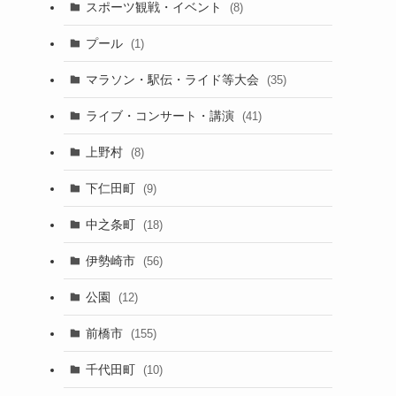
スポーツ観戦・イベント
(8)
プール
(1)
マラソン・駅伝・ライド等大会
(35)
ライブ・コンサート・講演
(41)
上野村
(8)
下仁田町
(9)
中之条町
(18)
伊勢崎市
(56)
公園
(12)
前橋市
(155)
千代田町
(10)