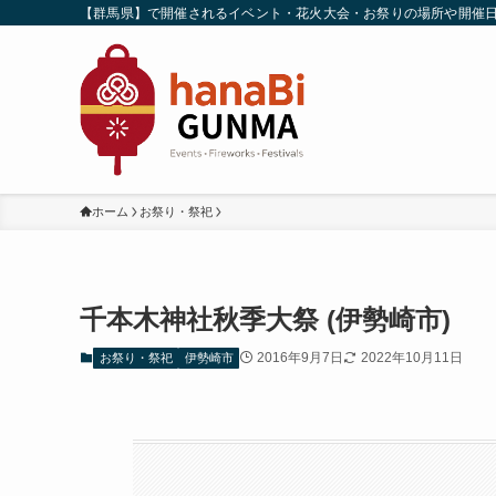
【群馬県】で開催されるイベント・花火大会・お祭りの場所や開催
ホーム
お祭り・祭祀
千本木神社秋季大祭 (伊勢崎市)
2016年9月7日
2022年10月11日
お祭り・祭祀
伊勢崎市