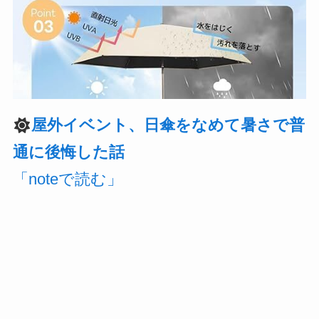
屋外イベント、日傘をなめて暑さで普
通に後悔した話
「noteで読む」