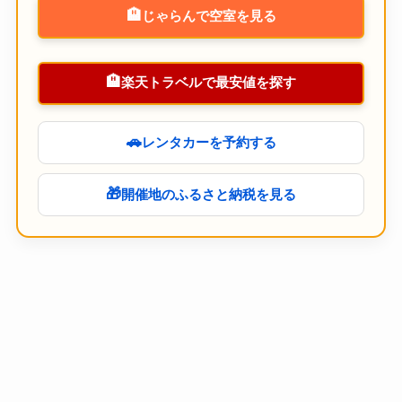
🏨
じゃらんで空室を見る
🏨
楽天トラベルで最安値を探す
🚗
レンタカーを予約する
🎁
開催地のふるさと納税を見る