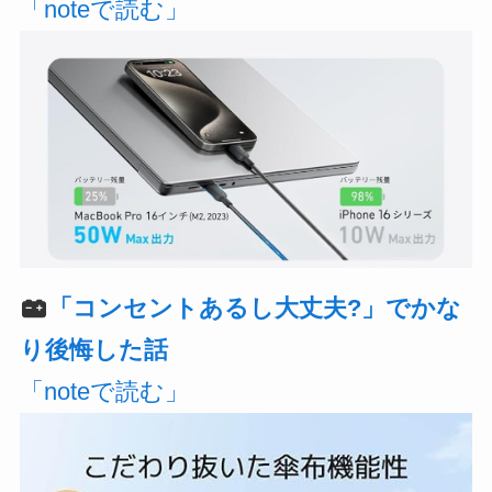
「noteで読む」
「コンセントあるし大丈夫?」でかな
り後悔した話
「noteで読む」