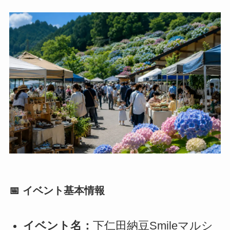
📅 イベント基本情報
イベント名：
下仁田納豆Smileマルシ