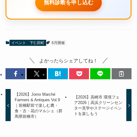
イベント告知・集客でお困りの方
はこちら
イベント集客のお悩み、無料で診断します
ホームページ制作からSNS発信、
Google集客までお気軽にご相談くだ
さい。
無料診断を申し込む
イベント
下仁田町
6月開催