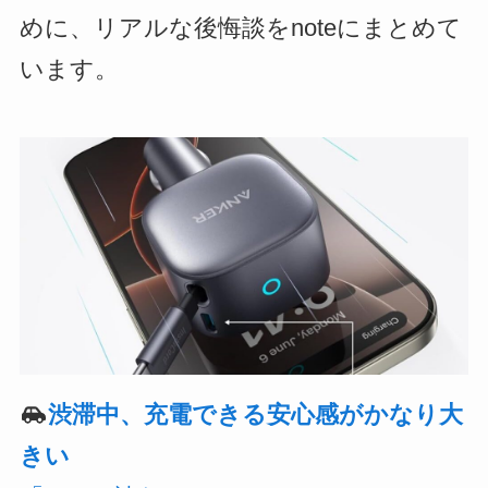
めに、リアルな後悔談をnoteにまとめて
います。
渋滞中、充電できる安心感がかなり大
きい