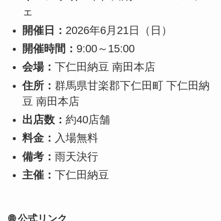
ェ
開催日：
2026年6月21日（日）
開催時間：
9:00～15:00
会場：
下仁田納豆 南田本店
住所：
群馬県甘楽郡下仁田町 下仁田納
豆 南田本店
出店数：
約40店舗
料金：
入場無料
備考：
雨天決行
主催：
下仁田納豆
🌐 公式リンク