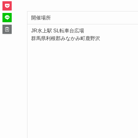
開催場所
JR水上駅 SL転車台広場
群馬県利根郡みなかみ町鹿野沢