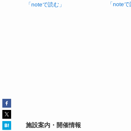
「note
「noteで読む」
施設案内・開催情報