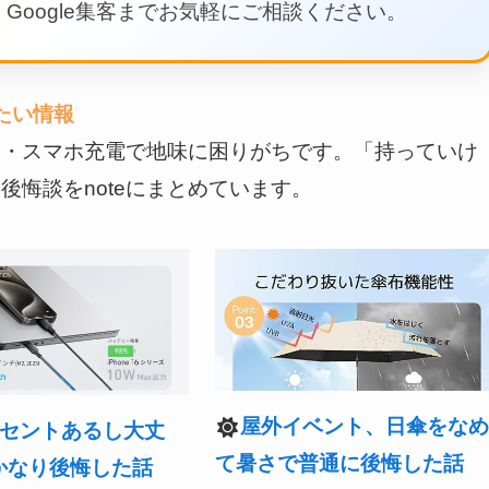
Google集客までお気軽にご相談ください。
たい情報
物・スマホ充電で地味に困りがちです。「持っていけ
悔談をnoteにまとめています。
屋外イベント、日傘をな
セントあるし大丈
て暑さで普通に後悔した話
かなり後悔した話