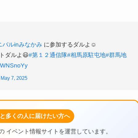
バルinみなかみ
に参加するダルよ☺
トダルよ😃
#第１２通信隊
#相馬原駐屯地
#群馬地
aLjWNSnoYy
)
May 7, 2025
と多くの人に届けたい方へ
の イベント情報サイトを運営しています。