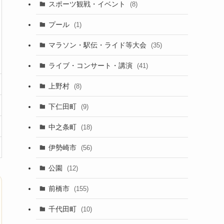
スポーツ観戦・イベント
(8)
プール
(1)
マラソン・駅伝・ライド等大会
(35)
ライブ・コンサート・講演
(41)
上野村
(8)
下仁田町
(9)
中之条町
(18)
伊勢崎市
(56)
公園
(12)
前橋市
(155)
千代田町
(10)