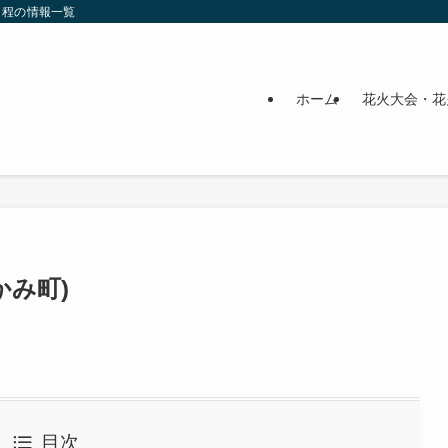
日程の情報一覧
ホーム
花火大会・花
かみ町)
目次