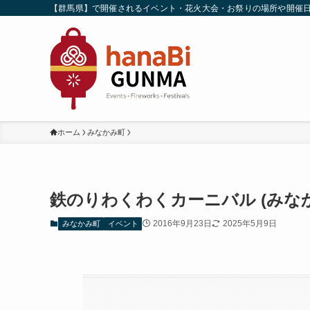
【群馬県】で開催されるイベント・花火大会・お祭りの場所や開催
ホーム
みなかみ町
鉄のりわくわくカーニバル (みな
2016年9月23日
2025年5月9日
みなかみ町
イベント