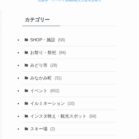
山梨県・イベント情報&花火大会＆お祭り
カテゴリー
SHOP・施設
(58)
お祭り・祭祀
(94)
みどり市
(28)
みなかみ町
(31)
イベント
(652)
イルミネーション
(10)
インスタ映え・観光スポット
(64)
スキー場
(2)