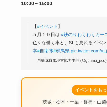
10:00～15:00
【
#イベント
】
５月１０日は
#鉄のりわくわくカーニ
色々な働く車と、SLも見れるイベン
本
#自衛隊
#群馬県
pic.twitter.com/
— 自衛隊群馬地方協力本部 (@gunma_pco
イベントをもっ
茨城・栃木・千葉・群馬・山梨