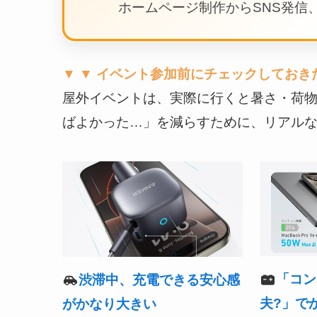
ホームページ制作からSNS発信、
▼ ▼ イベント参加前にチェックしておき
屋外イベントは、実際に行くと暑さ・荷
ばよかった…」を減らすために、リアルな後
「コン
渋滞中、充電できる安心感
夫?」で
がかなり大きい