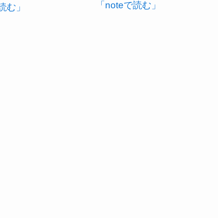
「noteで読む」
で読む」