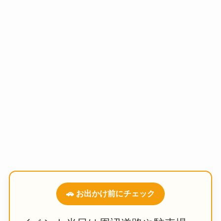
🚗 お出かけ前にチェック