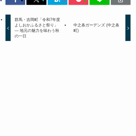
群馬・吉岡町「令和7年度
よしおかふるさと祭り」
中之条ガーデンズ (中之条
— 地元の魅力を味わう秋
町)
の一日