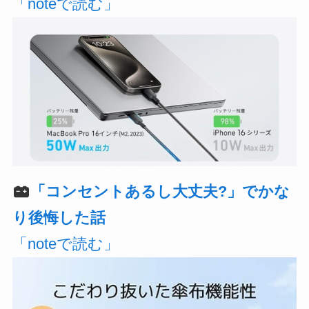
「noteで読む」
「コンセントあるし大丈夫?」でかな
り後悔した話
「noteで読む」