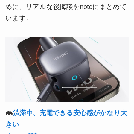
めに、リアルな後悔談をnoteにまとめて
います。
渋滞中、充電できる安心感がかなり大
きい