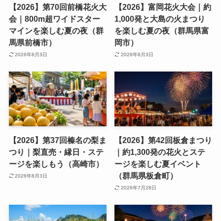
【2026】第70回前橋花火大
【2026】富岡花火大会｜約
会｜800m超ワイドスター
1,000発と大島の火まつり
マインを楽しむ夏の夜（群
を楽しむ夏の夜（群馬県富
馬県前橋市）
岡市）
2026年8月3日
2026年8月3日
【2026】第37回榛名の梨ま
【2026】第42回板倉まつり
つり｜梨直売・縁日・ステ
｜約1,300発の花火とステ
ージを楽しもう（高崎市）
ージを楽しむ夏イベント
（群馬県板倉町）
2026年8月3日
2026年7月28日