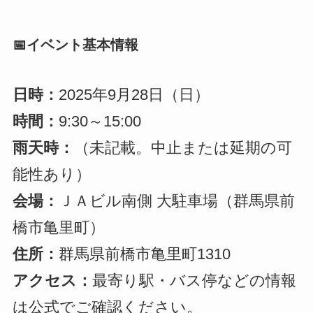
📅イベント基本情報
日時：
2025年9月28日（日）
時間：
9:30～15:00
雨天時：
（未記載。中止または延期の可
能性あり）
会場：
ＪＡビル南側 大駐車場（群馬県前
橋市亀里町）
住所：
群馬県前橋市亀里町1310
アクセス：
最寄り駅・バス停などの情報
は公式でご確認ください。