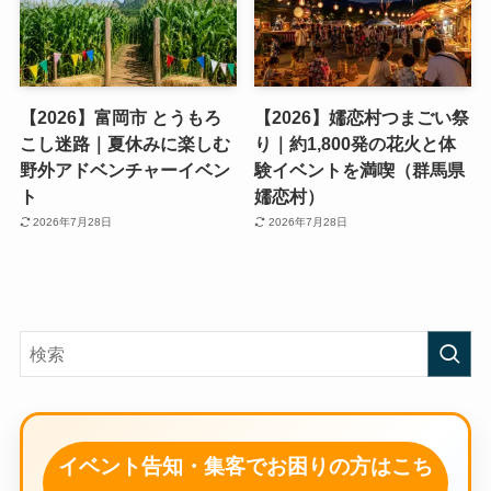
【2026】富岡市 とうもろ
【2026】嬬恋村つまごい祭
こし迷路｜夏休みに楽しむ
り｜約1,800発の花火と体
野外アドベンチャーイベン
験イベントを満喫（群馬県
ト
嬬恋村）
2026年7月28日
2026年7月28日
イベント告知・集客でお困りの方はこち