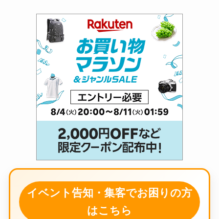
イベント告知・集客でお困りの方
はこちら