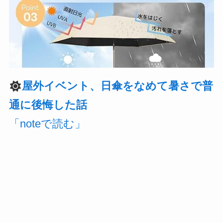
屋外イベント、日傘をなめて暑さで普
通に後悔した話
「noteで読む」