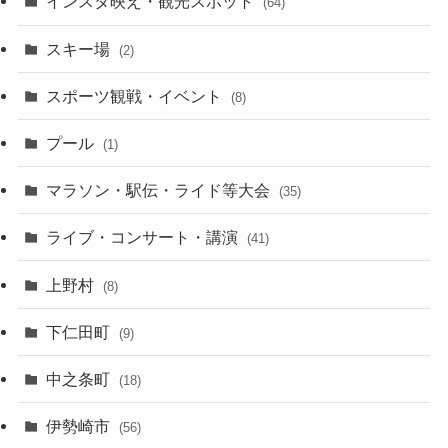
インスタ映え・観光スポット
(64)
スキー場
(2)
スポーツ観戦・イベント
(8)
プール
(1)
マラソン・駅伝・ライド等大会
(35)
ライブ・コンサート・講演
(41)
上野村
(8)
下仁田町
(9)
中之条町
(18)
伊勢崎市
(56)