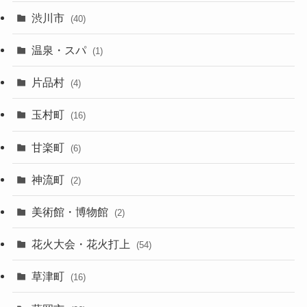
渋川市
(40)
温泉・スパ
(1)
片品村
(4)
玉村町
(16)
甘楽町
(6)
神流町
(2)
美術館・博物館
(2)
花火大会・花火打上
(54)
草津町
(16)