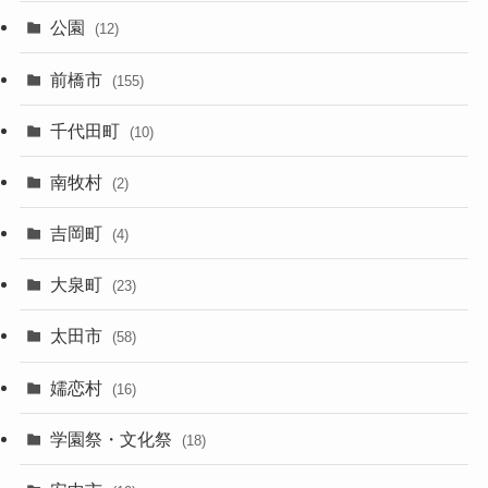
公園
(12)
前橋市
(155)
千代田町
(10)
南牧村
(2)
吉岡町
(4)
大泉町
(23)
太田市
(58)
嬬恋村
(16)
学園祭・文化祭
(18)