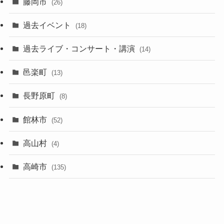
藤岡市
(26)
過去イベント
(18)
過去ライブ・コンサート・講演
(14)
邑楽町
(13)
長野原町
(8)
館林市
(52)
高山村
(4)
高崎市
(135)