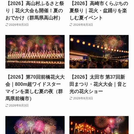
【2026】高山村ふるさと祭
【2026】高崎市くらぶちの
り｜花火大会も開催！夏の
夏祭り｜花火・盆踊りを楽
おでかけ（群馬県高山村）
しむ夏イベント
2026年8月3日
2026年8月3日
【2026】第70回前橋花火大
【2026】太田市 第37回新
会｜800m超ワイドスター
田まつり・花火大会｜音と
マインを楽しむ夏の夜（群
光の花火ショー
馬県前橋市）
2026年8月3日
2026年8月3日