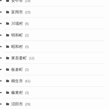
安中市
(19)
富岡市
(23)
川場村
(6)
明和町
(2)
昭和村
(5)
東吾妻町
(12)
板倉町
(2)
桐生市
(61)
榛東村
(3)
沼田市
(29)