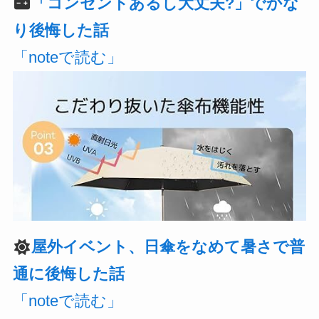
「コンセントあるし大丈夫?」でかな
り後悔した話
「noteで読む」
屋外イベント、日傘をなめて暑さで普
通に後悔した話
「noteで読む」