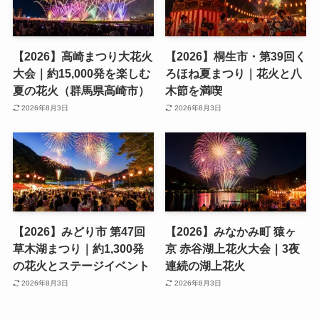
【2026】高崎まつり大花火
【2026】桐生市・第39回く
大会｜約15,000発を楽しむ
ろほね夏まつり｜花火と八
夏の花火（群馬県高崎市）
木節を満喫
2026年8月3日
2026年8月3日
【2026】みどり市 第47回
【2026】みなかみ町 猿ヶ
草木湖まつり｜約1,300発
京 赤谷湖上花火大会｜3夜
の花火とステージイベント
連続の湖上花火
2026年8月3日
2026年8月3日