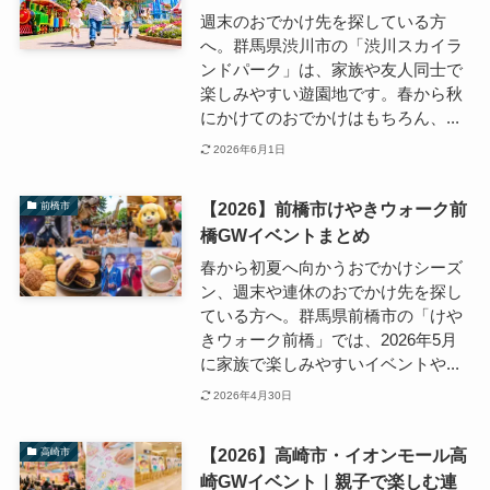
週末のおでかけ先を探している方
へ。群馬県渋川市の「渋川スカイラ
ンドパーク」は、家族や友人同士で
楽しみやすい遊園地です。春から秋
にかけてのおでかけはもちろん、...
2026年6月1日
【2026】前橋市けやきウォーク前
前橋市
橋GWイベントまとめ
春から初夏へ向かうおでかけシーズ
ン、週末や連休のおでかけ先を探し
ている方へ。群馬県前橋市の「けや
きウォーク前橋」では、2026年5月
に家族で楽しみやすいイベントや...
2026年4月30日
【2026】高崎市・イオンモール高
高崎市
崎GWイベント｜親子で楽しむ連