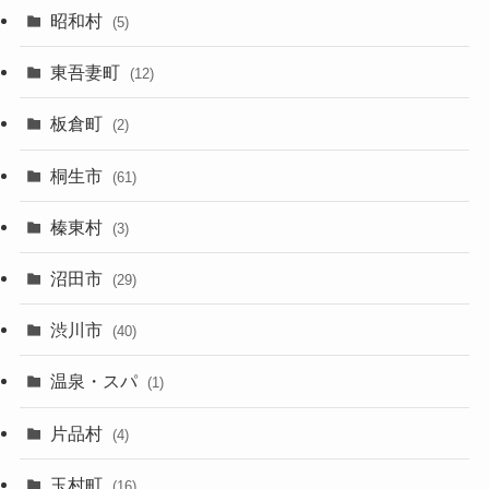
昭和村
(5)
東吾妻町
(12)
板倉町
(2)
桐生市
(61)
榛東村
(3)
沼田市
(29)
渋川市
(40)
温泉・スパ
(1)
片品村
(4)
玉村町
(16)