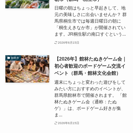
日曜の朝はちょっと早起きして、地
元の美味しさに出会いませんか？ 群
馬県桐生市では毎週日曜日の朝に
「桐生えきなか市」が開催されてい
ます。JR桐生駅の南口すぐという...
2026年6月15日
【2026年】館林たぬきゲーム会｜
館林市
初心者歓迎のボードゲーム交流イ
ベント（群馬・館林文化会館）
週末にちょっと変わった遊びをして
みたい方におすすめのイベントが、
群馬県館林市で開催されます。 「館
林たぬきゲーム会（通称：たぬ
ゲ）」は、ボードゲーム好きが集
ま...
2026年6月15日