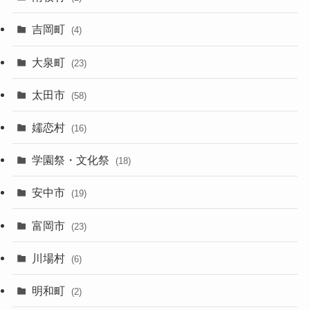
吉岡町
(4)
大泉町
(23)
太田市
(58)
嬬恋村
(16)
学園祭・文化祭
(18)
安中市
(19)
富岡市
(23)
川場村
(6)
明和町
(2)