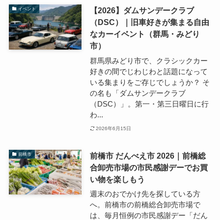
【2026】ダムサンデークラブ
イベント
（DSC）｜旧車好きが集まる自由
なカーイベント（群馬・みどり
市）
群馬県みどり市で、クラシックカー
好きの間でじわじわと話題になって
いる集まりをご存じでしょうか？ そ
の名も「ダムサンデークラブ
（DSC）」。第一・第三日曜日に行
わ...
2026年6月15日
前橋市 だんべえ市 2026｜前橋総
前橋市
合卸売市場の市民感謝デーでお買
い物を楽しもう
週末のおでかけ先を探している方
へ。前橋市の前橋総合卸売市場で
は、毎月恒例の市民感謝デー「だん