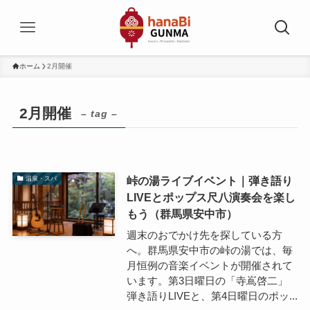
ホーム
2月開催
2月開催
– tag –
峠の湯ライブイベント｜弾き語り
温泉・スパ
LIVEとポップス尺八演奏会を楽し
もう（群馬県安中市）
週末のおでかけ先を探している方
へ。群馬県安中市の峠の湯では、毎
月恒例の音楽イベントが開催されて
います。第3日曜日の「寺嶌啓二」
弾き語りLIVEと、第4日曜日のポッ...