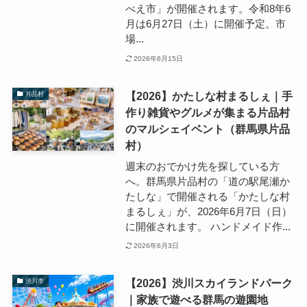
べえ市」が開催されます。令和8年6
月は6月27日（土）に開催予定。市
場...
2026年6月15日
【2026】かたしな村まるしぇ｜手
片品村
作り雑貨やグルメが集まる片品村
のマルシェイベント（群馬県片品
村）
週末のおでかけ先を探している方
へ。群馬県片品村の「道の駅尾瀬か
たしな」で開催される「かたしな村
まるしぇ」が、2026年6月7日（日）
に開催されます。 ハンドメイド作...
2026年6月3日
【2026】渋川スカイランドパーク
渋川市
｜家族で遊べる群馬の遊園地