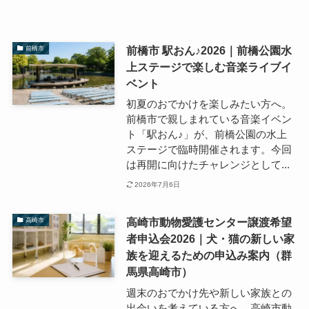
前橋市 駅おん♪2026｜前橋公園水
前橋市
上ステージで楽しむ音楽ライブイ
ベント
初夏のおでかけを楽しみたい方へ。
前橋市で親しまれている音楽イベン
ト「駅おん♪」が、前橋公園の水上
ステージで臨時開催されます。今回
は再開に向けたチャレンジとして...
2026年7月6日
高崎市動物愛護センター譲渡希望
高崎市
者申込会2026｜犬・猫の新しい家
族を迎えるための申込み案内（群
馬県高崎市）
週末のおでかけ先や新しい家族との
出会いを考えている方へ。高崎市動