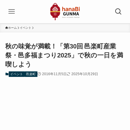
ホーム
イベント
秋の味覚が満載！「第30回 邑楽町産業
祭・邑多福まつり2025」で秋の一日を満
喫しよう
2016年11月5日
2025年10月29日
イベント
邑楽町