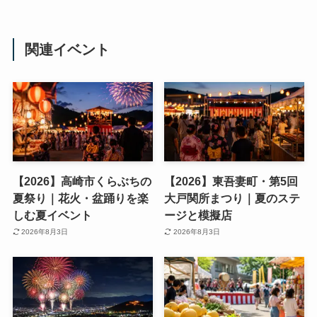
関連イベント
【2026】高崎市くらぶちの
【2026】東吾妻町・第5回
夏祭り｜花火・盆踊りを楽
大戸関所まつり｜夏のステ
しむ夏イベント
ージと模擬店
2026年8月3日
2026年8月3日