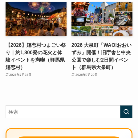
【2026】嬬恋村つまごい祭
2026 大泉町「WAO!おおい
り｜約1,800発の花火と体
ずみ」開催！旧庁舎と中央
験イベントを満喫（群馬県
公園で楽しむ2日間イベン
嬬恋村）
ト（群馬県大泉町）
2026年7月28日
2026年7月20日