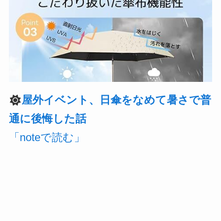
屋外イベント、日傘をなめて暑さで普
通に後悔した話
「noteで読む」