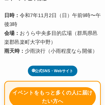
日時：
令和7年11月2日（日）午前9時〜午
後3時
会場：
おうら中央多目的広場（群馬県邑
楽郡邑楽町大字中野）
雨天時：
少雨決行（小雨程度なら開催）
🌐
公式SNS・Webサイト
イベントをもっと多くの人に届け
たい方へ