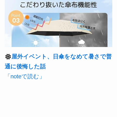
屋外イベント、日傘をなめて暑さで普
通に後悔した話
「noteで読む」