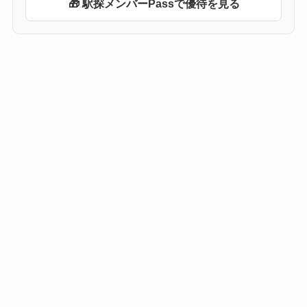
🎁 駅探メンバーPassで優待を見る