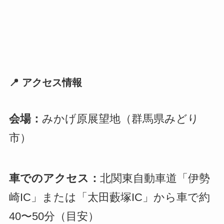
📍 アクセス情報
会場：
みかげ原展望地（群馬県みどり
市）
車でのアクセス：
北関東自動車道「伊勢
崎IC」または「太田藪塚IC」から車で約
40〜50分（目安）