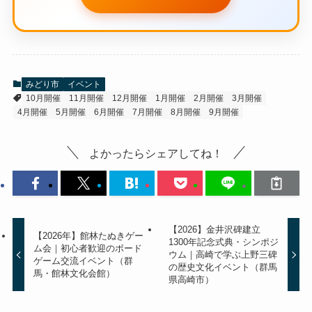
みどり市
イベント
10月開催
11月開催
12月開催
1月開催
2月開催
3月開催
4月開催
5月開催
6月開催
7月開催
8月開催
9月開催
よかったらシェアしてね！
【2026】金井沢碑建立
【2026年】館林たぬきゲー
1300年記念式典・シンポジ
ム会｜初心者歓迎のボード
ウム｜高崎で学ぶ上野三碑
ゲーム交流イベント（群
の歴史文化イベント（群馬
馬・館林文化会館）
県高崎市）