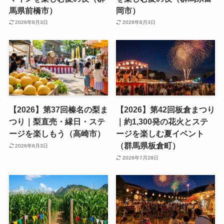
馬県前橋市）
岡市）
2026年8月3日
2026年8月3日
【2026】第37回榛名の梨ま
【2026】第42回板倉まつり
つり｜梨直売・縁日・ステ
｜約1,300発の花火とステ
ージを楽しもう（高崎市）
ージを楽しむ夏イベント
（群馬県板倉町）
2026年8月3日
2026年7月28日