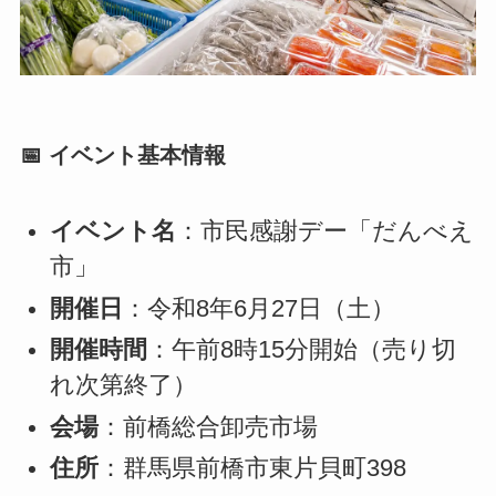
📅 イベント基本情報
イベント名
：市民感謝デー「だんべえ
市」
開催日
：令和8年6月27日（土）
開催時間
：午前8時15分開始（売り切
れ次第終了）
会場
：前橋総合卸売市場
住所
：群馬県前橋市東片貝町398