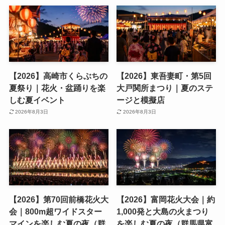
【2026】高崎市くらぶちの
【2026】東吾妻町・第5回
夏祭り｜花火・盆踊りを楽
大戸関所まつり｜夏のステ
しむ夏イベント
ージと模擬店
2026年8月3日
2026年8月3日
【2026】第70回前橋花火大
【2026】富岡花火大会｜約
会｜800m超ワイドスター
1,000発と大島の火まつり
マインを楽しむ夏の夜（群
を楽しむ夏の夜（群馬県富