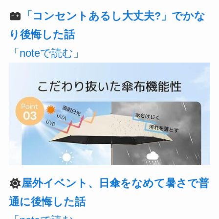
「コンセントあるし大丈夫?」でかな
り後悔した話
「noteで読む」
屋外イベント、日傘をなめて暑さで普
通に後悔した話