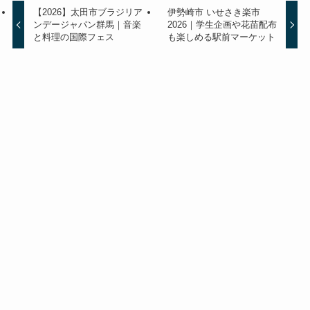
【2026】太田市ブラジリア
伊勢崎市 いせさき楽市
ンデージャパン群馬｜音楽
2026｜学生企画や花苗配布
と料理の国際フェス
も楽しめる駅前マーケット