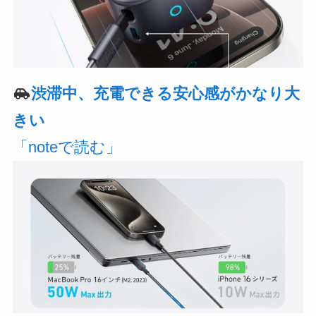
渋滞中、充電できる安心感がかなり大
きい
「noteで読む」