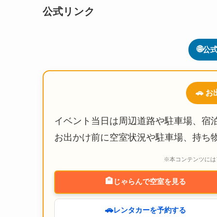
公式リンク
🌐
公式
🚗 
イベント当日は周辺道路や駐車場、宿
お出かけ前に空室状況や駐車場、持ち
※本コンテンツには
🏨
じゃらんで空室を見る
🚗
レンタカーを予約する