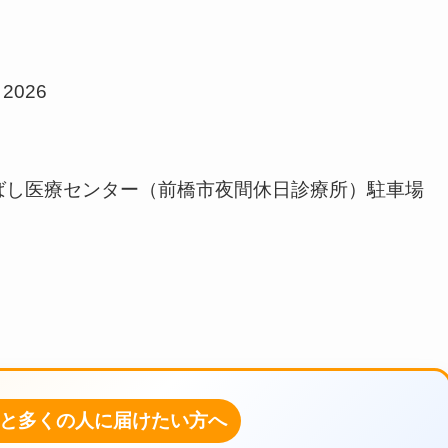
026
ばし医療センター（前橋市夜間休日診療所）駐車場
と多くの人に届けたい方へ