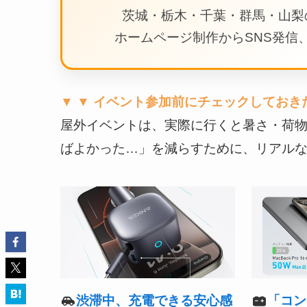
茨城・栃木・千葉・群馬・山梨
ホームページ制作からSNS発信、
▼ ▼ イベント参加前にチェックしておき
屋外イベントは、実際に行くと暑さ・荷
ばよかった…」を減らすために、リアルな後
「コン
渋滞中、充電できる安心感