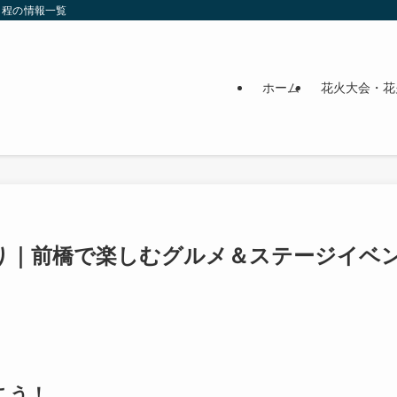
日程の情報一覧
ホーム
花火大会・花
祭り｜前橋で楽しむグルメ＆ステージイベ
こう！