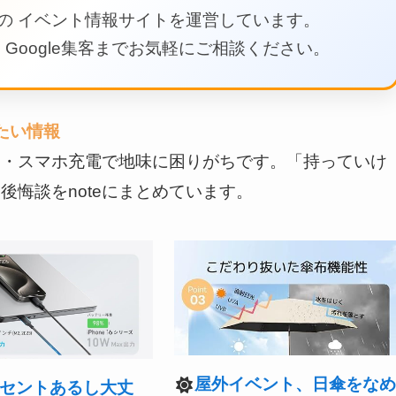
の イベント情報サイトを運営しています。
Google集客までお気軽にご相談ください。
たい情報
物・スマホ充電で地味に困りがちです。「持っていけ
悔談をnoteにまとめています。
屋外イベント、日傘をな
セントあるし大丈