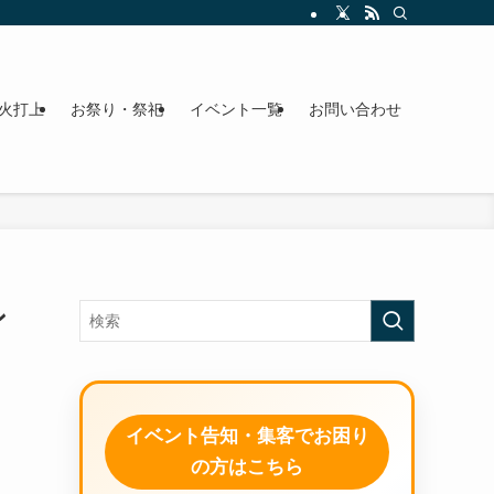
火打上
お祭り・祭祀
イベント一覧
お問い合わせ
ン
イベント告知・集客でお困り
の方はこちら