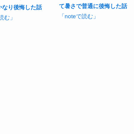
て暑さで普通に後悔した話
かなり後悔した話
「noteで読む」
で読む」