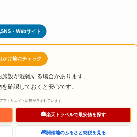
SNS・Webサイト
お出かけ前にチェック
泊施設が混雑する場合があります。
物を確認しておくと安心です。
アフィリエイト広告が含まれています
🏨
楽天トラベルで最安値を探す
🎁
開催地のふるさと納税を見る