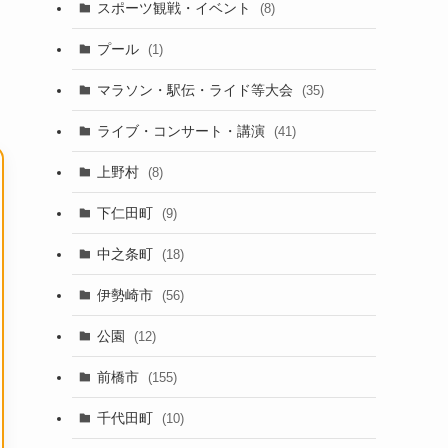
スポーツ観戦・イベント
(8)
プール
(1)
マラソン・駅伝・ライド等大会
(35)
ライブ・コンサート・講演
(41)
上野村
(8)
下仁田町
(9)
中之条町
(18)
伊勢崎市
(56)
公園
(12)
前橋市
(155)
千代田町
(10)