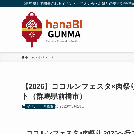
【群馬県】で開催されるイベント・花火大会・お祭りの場所や開催
ホーム
イベント
【2026】ココルンフェスタ×肉
ト（群馬県前橋市）
2026年5月18日
イベント
前橋市
ココルンフェスタ×肉祭り 2026へ行