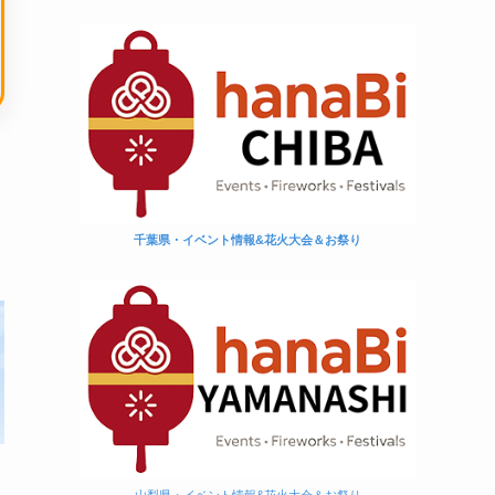
千葉県・イベント情報&花火大会＆お祭り
め