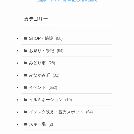
山梨県・イベント情報&花火大会＆お祭り
カテゴリー
SHOP・施設
(58)
お祭り・祭祀
(94)
みどり市
(28)
みなかみ町
(31)
イベント
(652)
イルミネーション
(10)
インスタ映え・観光スポット
(64)
スキー場
(2)