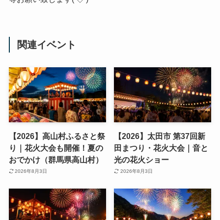
※イベントの開催情報や施設の営業時間、料金等は変更
になる場合があります。ご利用の際は事前にご確認の上
おでかけください。写真もイメージ画像を利用してある
場合もございます。
群馬県の魅力をPRしております。ご支援・ご協力・拡散
等お願い致します(‘◇’)ゞ
関連イベント