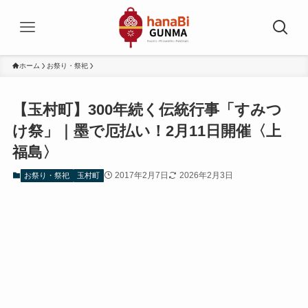
ホーム
お祭り・祭祀
【玉村町】300年続く伝統行事「すみつ
け祭」｜墨で厄払い！2月11日開催〈上
福島〉
2017年2月7日
2026年2月3日
お祭り・祭祀
玉村町