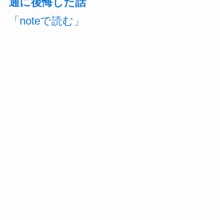
通に後悔した話
「noteで読む」