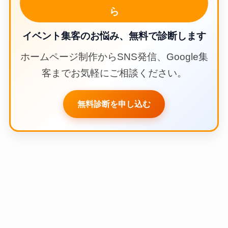
祭り（群馬県中之条町）
太鼓・縁日を楽しむ夏の恒
例イベント
2026年7月28日
2026年7月28日
イベント告知・集客でお困りの方はこち
ら
イベント集客のお悩み、無料で診断します
ホームページ制作からSNS発信、Google集
客までお気軽にご相談ください。