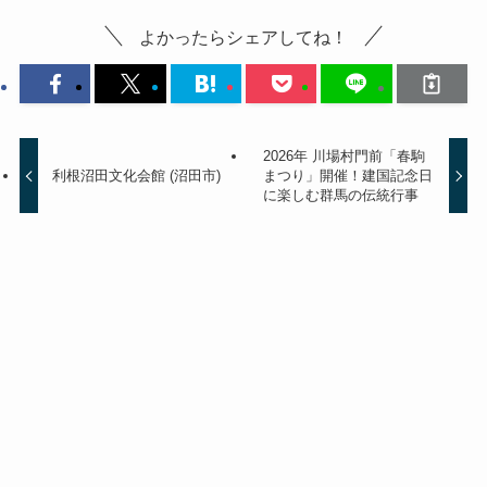
ホームページ制作からSNS発信、
Google集客までお気軽にご相談くだ
さい。
無料診断を申し込む
お祭り・祭祀
玉村町
2月開催
よかったらシェアしてね！
2026年 川場村門前「春駒