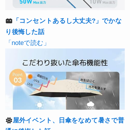
「コンセントあるし大丈夫?」でかな
り後悔した話
「noteで読む」
屋外イベント、日傘をなめて暑さで普