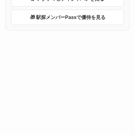
🎁 駅探メンバーPassで優待を見る