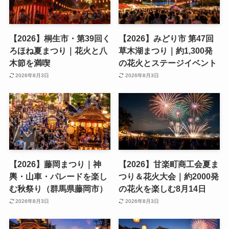
【2026】高山村ふるさと祭
【2026】太田市 第37回新
り｜花火大会も開催！夏の
田まつり・花火大会｜音と
おでかけ（群馬県高山村）
光の花火ショー
2026年8月3日
2026年8月3日
【2026】桐生市・第39回く
【2026】みどり市 第47回
ろほね夏まつり｜花火と八
草木湖まつり｜約1,300発
木節を満喫
の花火とステージイベント
2026年8月3日
2026年8月3日