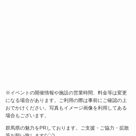
利根沼田文化会館 (沼田市)
まつり」開催！建国記念日
に楽しむ群馬の伝統行事