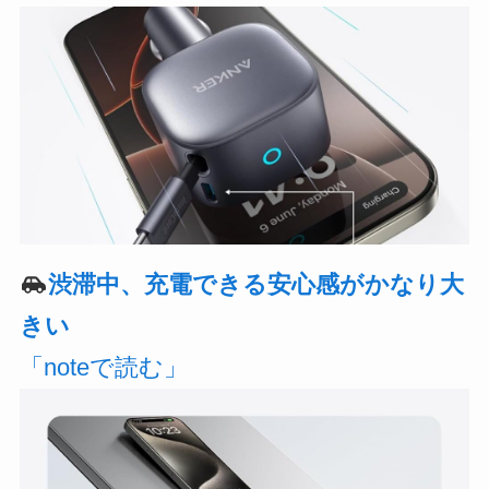
渋滞中、充電できる安心感がかなり大
きい
「noteで読む」