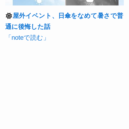
屋外イベント、日傘をなめて暑さで普
通に後悔した話
「noteで読む」