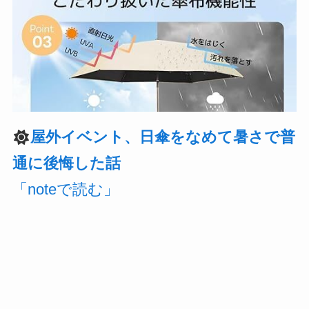
屋外イベント、日傘をなめて暑さで普
通に後悔した話
「noteで読む」