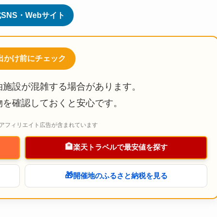
SNS・Webサイト
お出かけ前にチェック
泊施設が混雑する場合があります。
物を確認しておくと安心です。
アフィリエイト広告が含まれています
🏨
楽天トラベルで最安値を探す
🎁
開催地のふるさと納税を見る