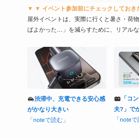
▼ ▼ イベント参加前にチェックしておき
屋外イベントは、実際に行くと暑さ・荷
ばよかった…」を減らすために、リアルな後
「コン
渋滞中、充電できる安心感
夫?」で
がかなり大きい
「note
「noteで読む」