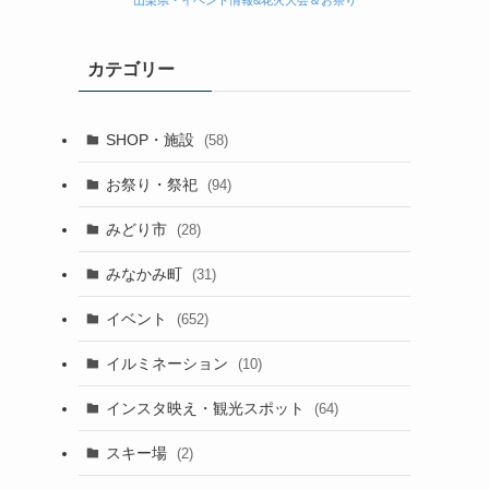
山梨県・イベント情報&花火大会＆お祭り
カテゴリー
SHOP・施設
(58)
お祭り・祭祀
(94)
みどり市
(28)
みなかみ町
(31)
イベント
(652)
イルミネーション
(10)
インスタ映え・観光スポット
(64)
スキー場
(2)