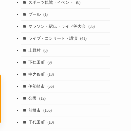
スポーツ観戦・イベント
(8)
ト
プール
(1)
マラソン・駅伝・ライド等大会
(35)
ライブ・コンサート・講演
(41)
上野村
(8)
下仁田町
(9)
中之条町
(18)
伊勢崎市
(56)
公園
(12)
前橋市
(155)
千代田町
(10)