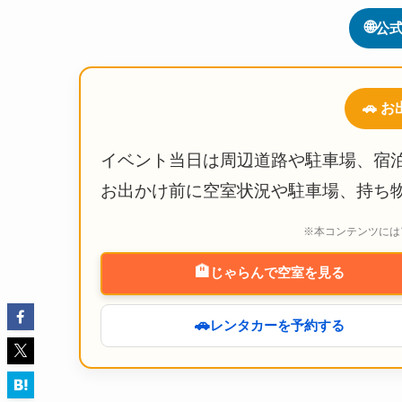
🌐
公式
🚗 
イベント当日は周辺道路や駐車場、宿
お出かけ前に空室状況や駐車場、持ち
※本コンテンツには
🏨
じゃらんで空室を見る
🚗
レンタカーを予約する